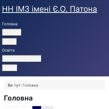
НН ІМЗ імені Є.О. Патона
Головна
Про ІМЗ
Вступ
Освіта
Міжнародний офіс
Наука
Ви тут:
Головна
Головна